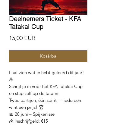
Deelnemers Ticket - KFA
Tatakai Cup
Ár
15,00 EUR
Kosárba
Laat zien wat je hebt geleerd dit jaar!
💪
Schrijf je in voor het KFA Tatakai Cup
en stap zelf op de tatami.
Twee partijen, één spirit — iedereen
wint een prijs! 🏆
📅 28 juni – Spijkenisse
💰 Inschrijfgeld: €15