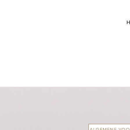
Н
ALGEMENE VOO