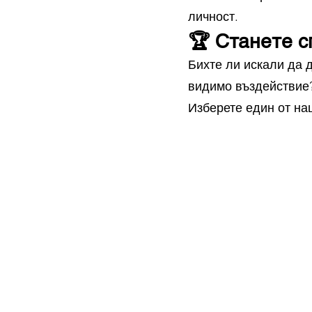
личност.
🏆 Станете с
Бихте ли искали да 
видимо въздействие
Изберете един от на