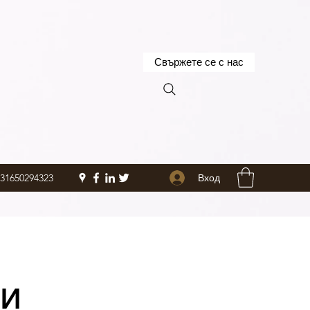
Свържете се с нас
Вход
+31650294323
ти