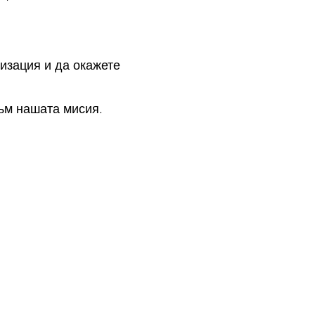
низация и да окажете
към нашата мисия.