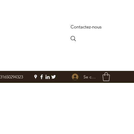
Contactez-nous
Se connecter
+31650294323