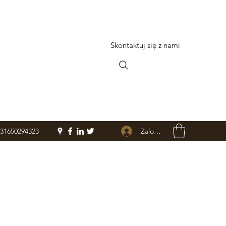
Skontaktuj się z nami
Zaloguj się
+31650294323