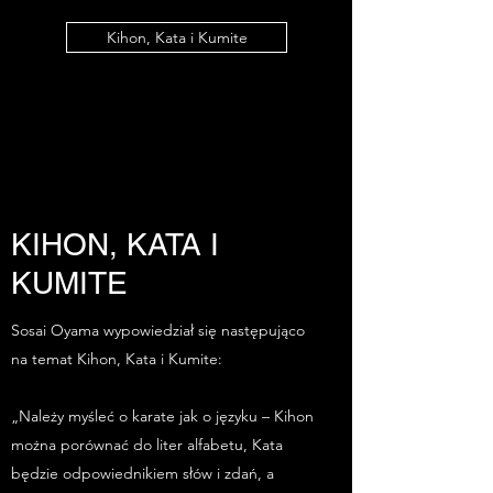
Kihon, Kata i Kumite
KIHON, KATA I
KUMITE
Sosai Oyama wypowiedział się następująco
na temat Kihon, Kata i Kumite:
„Należy myśleć o karate jak o języku – Kihon
można porównać do liter alfabetu, Kata
będzie odpowiednikiem słów i zdań, a