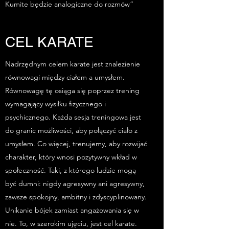
Kumite będzie analogiczne do rozmów”
CEL KARATE
Nadrzędnym celem karate jest znalezienie
równowagi między ciałem a umysłem.
Równowagę tę osiąga się poprzez trening
wymagający wysiłku fizycznego i
psychicznego. Każda sesja treningowa jest
do granic możliwości, aby połączyć ciało z
umysłem. Co więcej, trenujemy, aby rozwijać
charakter, który wnosi pozytywny wkład w
społeczność. Taki, z którego ludzie mogą
być dumni: nigdy agresywny ani agresywny,
zawsze spokojny, ambitny i zdyscyplinowany.
Unikanie bójek zamiast angażowania się w
nie. To, w szerokim ujęciu, jest cel karate.