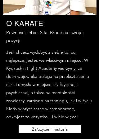
O KARATE
Pewność siebie. Siła. Bronienie swojej
pozycji.
Jeśli chcesz wydobyć z siebie to, co
najlepsze, jesteś we właściwym miejscu. W
Kyokushin Fight Academy wierzymy, że
duch wojownika polega na przekształceniu
ciała i umysłu w miejsce siły fizycznej i
psychicznej, a także na mentalności
zwycięzcy, zarówno na treningu, jak i w życiu.
Kiedy włożysz serce w samoobronę,
odkryjesz to wszystko – i wiele więcej.
Założyciel i historia