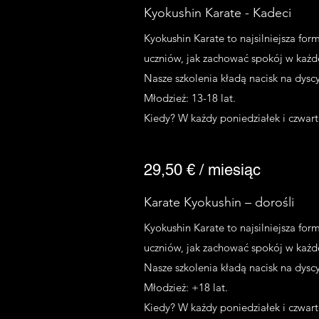
Kyokushin Karate - Kadeci
Kyokushin Karate to najsilniejsza fo
uczniów, jak zachować spokój w każdej
Nasze szkolenia kładą nacisk na dyscy
Młodzież: 13-18 lat.
Kiedy? W każdy poniedziałek i czwar
29,50 € / miesiąc
Karate Kyokushin – dorośli
Kyokushin Karate to najsilniejsza fo
uczniów, jak zachować spokój w każdej
Nasze szkolenia kładą nacisk na dyscy
Młodzież: +18 lat.
Kiedy? W każdy poniedziałek i czwar