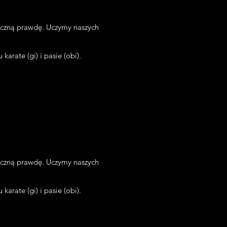
teczną prawdę. Uczymy naszych
arate (gi) i pasie (obi).
teczną prawdę. Uczymy naszych
arate (gi) i pasie (obi).