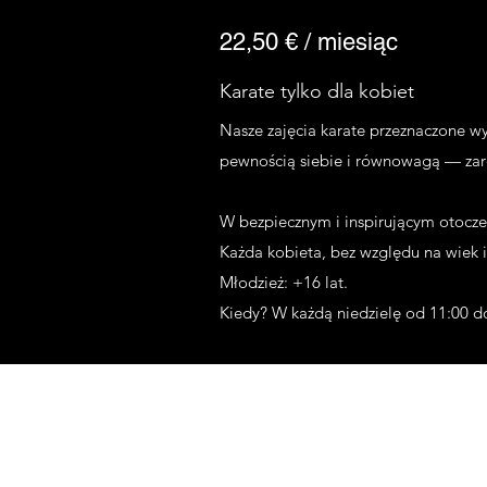
22,50 € / miesiąc
Karate tylko dla kobiet
Nasze zajęcia karate przeznaczone wy
pewnością siebie i równowagą — zarów
W bezpiecznym i inspirującym otoczen
Każda kobieta, bez względu na wiek i
Młodzież: +16 lat.
Kiedy? W każdą niedzielę od 11:00 