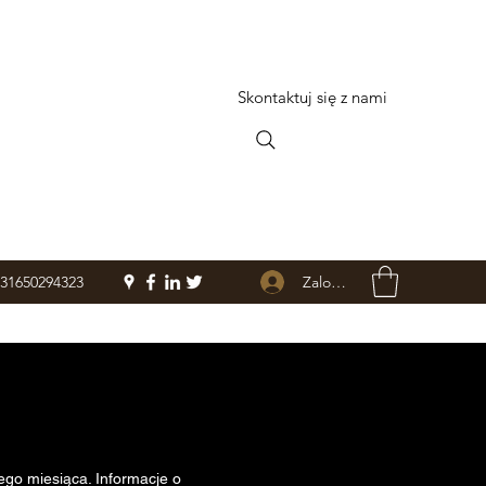
Skontaktuj się z nami
Zaloguj się
+31650294323
zniżkach na
ego miesiąca. Informacje o