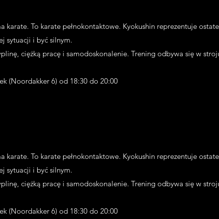
rma karate. To karate pełnokontaktowe. Kyokushin reprezentuje osta
 sytuacji i być silnym.
plinę, ciężką pracę i samodoskonalenie. Trening odbywa się w stroju k
tek (Noordakker 6) od 18:30 do 20:00
rma karate. To karate pełnokontaktowe. Kyokushin reprezentuje osta
 sytuacji i być silnym.
plinę, ciężką pracę i samodoskonalenie. Trening odbywa się w stroju k
tek (Noordakker 6) od 18:30 do 20:00