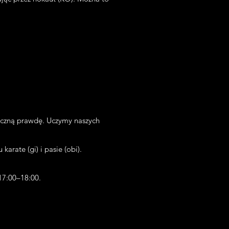
teczną prawdę. Uczymy naszych
arate (gi) i pasie (obi).
17:00–18:00.