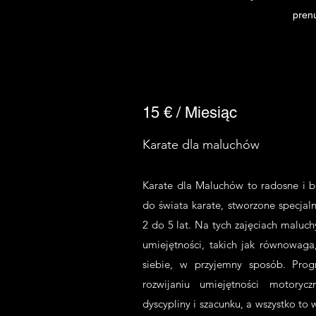
pren
15 € / Miesiąc
Karate dla maluchów
Karate dla Maluchów to radosne i 
do świata karate, stworzone specjal
2 do 5 lat. Na tych zajęciach maluc
umiejętności, takich jak równowaga
siebie, w przyjemny sposób. Prog
rozwijaniu umiejętności motoryc
dyscypliny i szacunku, a wszystko to 