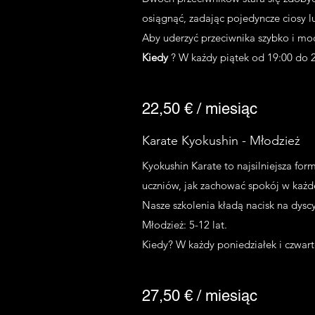
osiągnąć, zadając pojedyncze ciosy 
Aby uderzyć przeciwnika szybko i mocn
Kiedy
? W każdy piątek od 19:00 do 
22,50 € / miesiąc
Karate Kyokushin - Młodzież
Kyokushin Karate to najsilniejsza fo
uczniów, jak zachować spokój w każdej
Nasze szkolenia kładą nacisk na dyscy
Młodzież: 5-12 lat.
Kiedy? W każdy poniedziałek i czwart
27,50 € / miesiąc