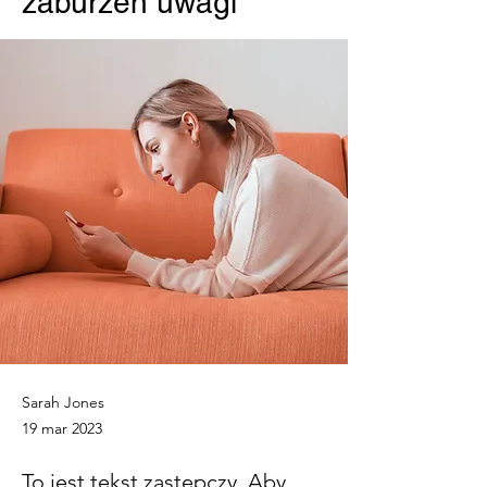
zaburzeń uwagi
Sarah Jones
19 mar 2023
To jest tekst zastępczy. Aby