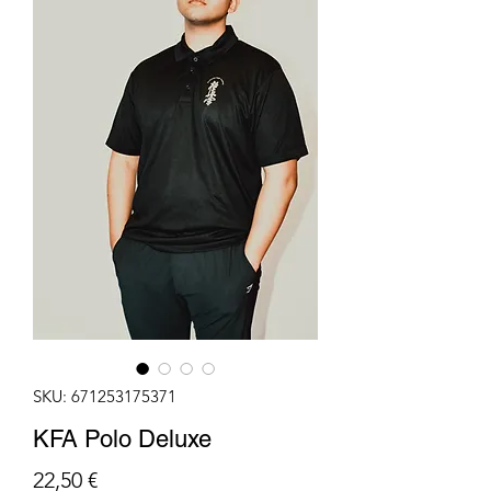
SKU: 671253175371
KFA Polo Deluxe
Cena
22,50 €