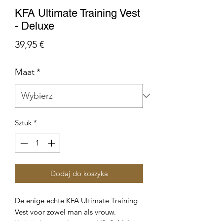
KFA Ultimate Training Vest
- Deluxe
Cena
39,95 €
Maat
*
Sztuk
*
Dodaj do koszyka
De enige echte KFA Ultimate Training
Vest voor zowel man als vrouw.