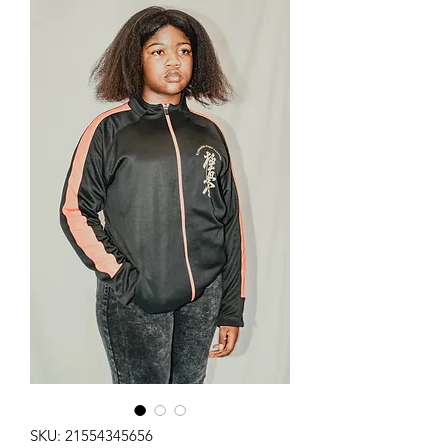
SKU: 21554345656