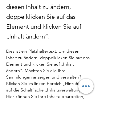
diesen Inhalt zu ändern,
doppelklicken Sie auf das
Element und klicken Sie auf
„Inhalt ändern“.
Dies ist ein Platzhaltertext. Um diesen 
Inhalt zu ändern, doppelklicken Sie auf das 
Element und klicken Sie auf „Inhalt 
ändern“. Möchten Sie alle Ihre 
Sammlungen anzeigen und verwalten? 
Klicken Sie im linken Bereich „Hinzufügen“ 
auf die Schaltfläche „Inhaltsverwaltung“. 
Hier können Sie Ihre Inhalte bearbeiten, 
neue Felder hinzufügen, dynamische 
Seiten erstellen und vieles mehr.
Ihre Sammlung ist bereits mit Feldern und 
Inhalten eingerichtet. Fügen Sie Ihre 
eigenen Inhalte hinzu oder importieren Sie 