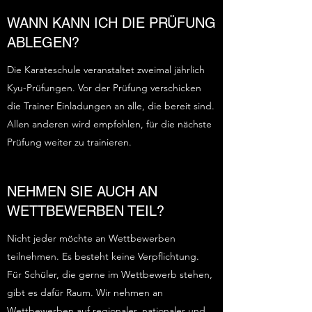
WANN KANN ICH DIE PRÜFUNG
ABLEGEN?
Die Karateschule veranstaltet zweimal jährlich
Kyu-Prüfungen. Vor der Prüfung verschicken
die Trainer Einladungen an alle, die bereit sind.
Allen anderen wird empfohlen, für die nächste
Prüfung weiter zu trainieren.
NEHMEN SIE AUCH AN
WETTBEWERBEN TEIL?
Nicht jeder möchte an Wettbewerben
teilnehmen. Es besteht keine Verpflichtung.
Für Schüler, die gerne im Wettbewerb stehen,
gibt es dafür Raum. Wir nehmen an
Wettbewerben auf regionaler, nationaler und