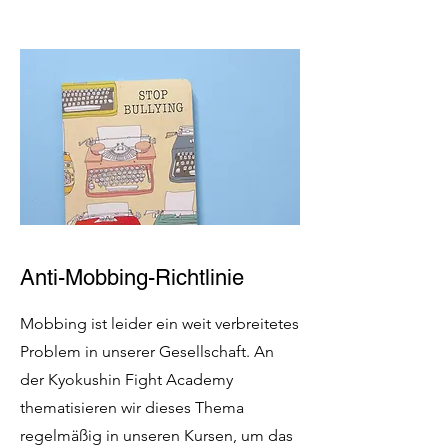
Anti-Mobbing-Richtlinie
Mobbing ist leider ein weit verbreitetes
Problem in unserer Gesellschaft. An
der Kyokushin Fight Academy
thematisieren wir dieses Thema
regelmäßig in unseren Kursen, um das