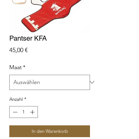
Pantser KFA
Preis
45,00 €
Maat
*
Anzahl
*
In den Warenkorb