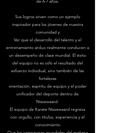
de 6-7 años.
Sus logros sirven como un ejemplo
inspirador para los jóvenes de nuestra
comunidad y
Ver que el desarrollo del talento y el
entrenamiento arduo realmente conducen a
un desempeño de clase mundial. El éxito
del equipo no es sólo el resultado del
esfuerzo individual, sino también de las
fortalezas
orientación, espíritu de equipo y el poder
unificador del deporte dentro de
Nissewaard.
El equipo de Karate Nissewaard regresa
con orgullo, con títulos, experiencia y el
conocimiento
Que los campeones mundiales del mañana