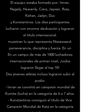
El equipo estaba formado por: Imran,
Nagely, Heavenly, Ciara, Jayvian, Ross,
Kishan, Jazlyn, Duc
y Konstantinos. Los diez participantes
lucharon con enorme dedicación y lograron
el título internacional.
muestran lo que representa Nissewaard:
perseverancia, disciplina y fuerza. En un
En un campo de más de 1400 luchadores
internacionales de primer nivel, ¡todos
lograron llegar al top 10!
Dos jóvenes atletas incluso lograron subir al
podio:
- Imran se convirtió en campeón mundial de
Kumite (lucha) en la categoría de 6 a 7 años.
- Konstantinos consiguió el título de Vice
Campeón Mundial de Kata en la categoría