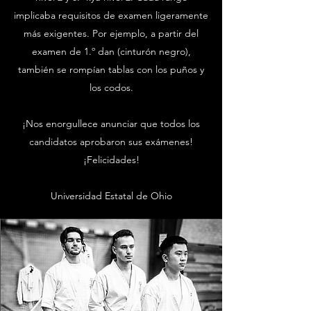
implicaba requisitos de examen ligeramente
más exigentes. Por ejemplo, a partir del
examen de 1.º dan (cinturón negro),
también se rompían tablas con los puños y
los codos.
¡Nos enorgullece anunciar que todos los
candidatos aprobaron sus exámenes!
¡Felicidades!
Universidad Estatal de Ohio