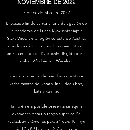
NOVIEMBRE DE 2022
7 de noviembre de 2022
El pasado fin de semana, una delegación de
la Academia de Lucha Kyokushin viajó a
Stara Wies, en la región sureste de Austria,
donde participaron en el campamento de
entrenamiento de Kyokushin dirigido por el
shihan Włodzimierz Weselski.
Este campamento de tres días consistió en
varias facetas del karate, incluidos kihon,
kata y kumite.
También era posible presentarse aquí a
exámenes para un rango superior. Se
realizaban exámenes para 2.º dan, 10.º kyu
nivel 2 y 8.º kyu nivel 2. Cada rango