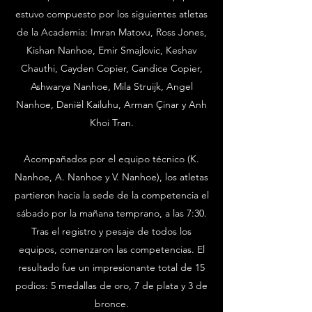
estuvo compuesto por los siguientes atletas
de la Academia: Imran Matovu, Ross Jones,
Kishan Nanhoe, Emir Smajlovic, Keshav
Chauthi, Cayden Copier, Candice Copier,
Ashwarya Nanhoe, Mila Struijk, Angel
Nanhoe, Daniël Kailuhu, Arman Çinar y Anh
Khoi Tran.
Acompañados por el equipo técnico (K.
Nanhoe, A. Nanhoe y V. Nanhoe), los atletas
partieron hacia la sede de la competencia el
sábado por la mañana temprano, a las 7:30.
Tras el registro y pesaje de todos los
equipos, comenzaron las competencias. El
resultado fue un impresionante total de 15
podios: 5 medallas de oro, 7 de plata y 3 de
bronce.