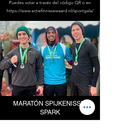
Puedes votar a través del código QR o en
https://www.actiefinnissewaard.nl/sportgala/
MARATÓN SPIJKENISSE-
SPARK
28 de noviembre de 2021
MARATÓN SPIJKENISSE-SPARK
28-11-2021