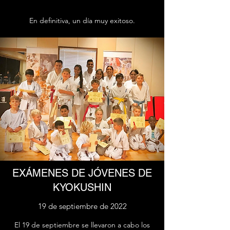
En definitiva, un día muy exitoso.
EXÁMENES DE JÓVENES DE
KYOKUSHIN
19 de septiembre de 2022
El 19 de septiembre se llevaron a cabo los