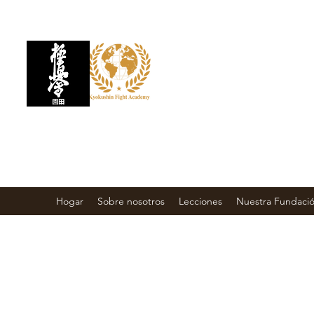
ACADEMIA DE LU
KYOKUSHIN
Escuela de Artes
Marciales
Hogar
Sobre nosotros
Lecciones
Nuestra Fundaci