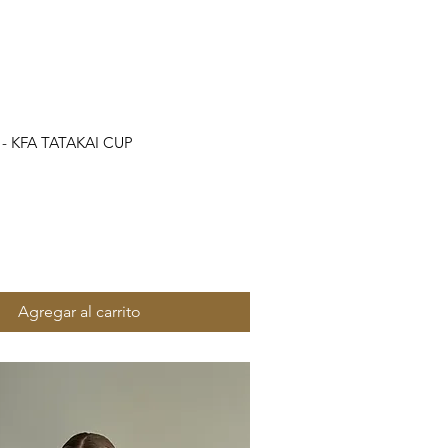
Vista rápida
t - KFA TATAKAI CUP
Agregar al carrito