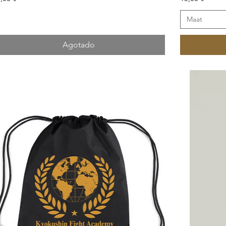
Maat
Agotado