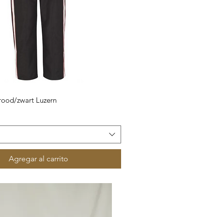
Vista rápida
rood/zwart Luzern
Agregar al carrito