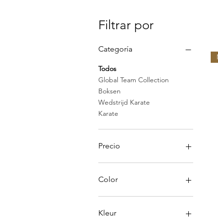
Filtrar por
Categoría
Todos
Global Team Collection
Boksen
Wedstrijd Karate
Karate
Precio
5 €
88 €
Color
Kleur