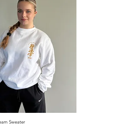
Vista rápida
eam Sweater