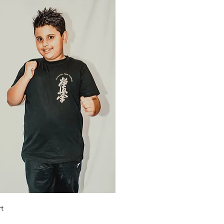
Vista rápida
rt