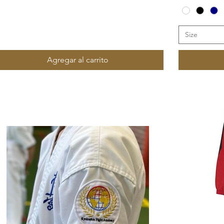
Size
Agregar al carrito