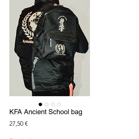
KFA Ancient School bag
Precio
27,50 €