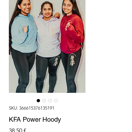
SKU: 366615376135191
KFA Power Hoody
Precio
38,50 €