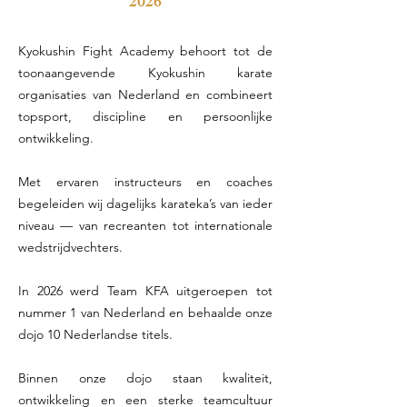
2026
Kyokushin Fight Academy behoort tot de
toonaangevende Kyokushin karate
organisaties van Nederland en combineert
topsport, discipline en persoonlijke
ontwikkeling.
Met ervaren instructeurs en coaches
begeleiden wij dagelijks karateka’s van ieder
niveau — van recreanten tot internationale
wedstrijdvechters.
In 2026 werd Team KFA uitgeroepen tot
nummer 1 van Nederland en behaalde onze
dojo 10 Nederlandse titels.
Binnen onze dojo staan kwaliteit,
ontwikkeling en een sterke teamcultuur