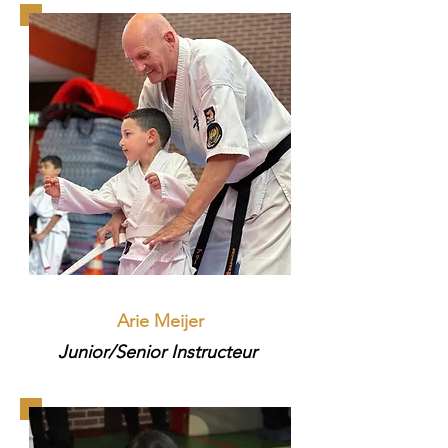
Arie Meijer​
Junior/Senior Instructeur