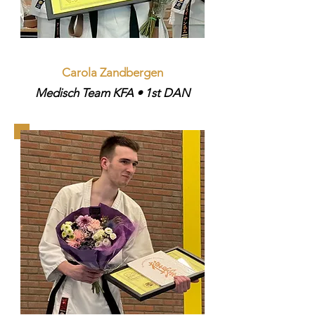
Carola Zandbergen
Medisch Team KFA • 1st DAN