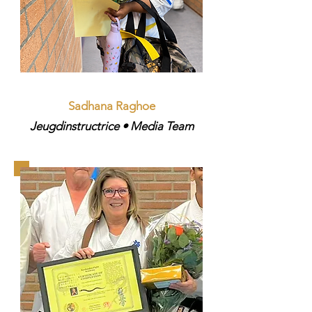
Sadhana Raghoe
Jeugdinstructrice • Media Team