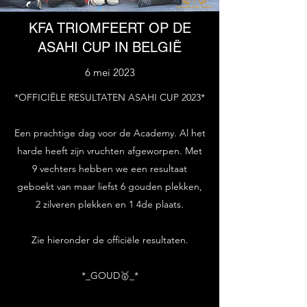
KFA TRIOMFEERT OP DE
ASAHI CUP IN BELGIË
6 mei 2023
*OFFICIËLE RESULTATEN ASAHI CUP 2023*
Een prachtige dag voor de Academy. Al het
harde heeft zijn vruchten afgeworpen. Met
9 vechters hebben we een resultaat
geboekt van maar liefst 6 gouden plekken,
2 zilveren plekken en 1 4de plaats.
Zie hieronder de officiële resultaten.
*_GOUD🥇_*