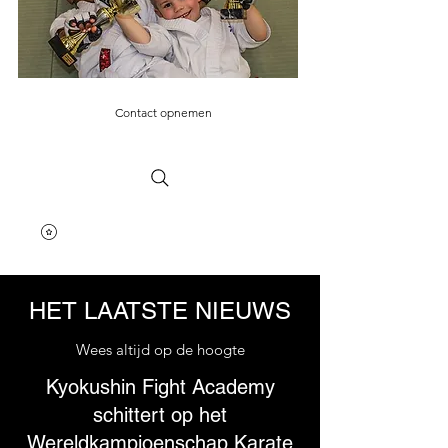
Contact opnemen
HET LAATSTE NIEUWS
Wees altijd op de hoogte
Kyokushin Fight Academy
schittert op het
Wereldkampioenschap Karate