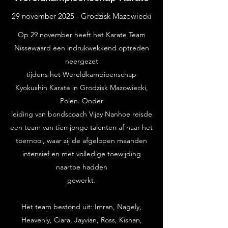
29 november 2025 - Grodzisk Mazowiecki
Op 29 november heeft het Karate Team
Nissewaard een indrukwekkend optreden
neergezet
tijdens het Wereldkampioenschap
Kyokushin Karate in Grodzisk Mazowiecki,
Polen. Onder
leiding van bondscoach Vijay Nanhoe reisde
een team van tien jonge talenten af naar het
toernooi, waar zij de afgelopen maanden
intensief en met volledige toewijding
naartoe hadden
gewerkt.
Het team bestond uit: Imran, Nagely,
Heavenly, Ciara, Jayvian, Ross, Kishan,