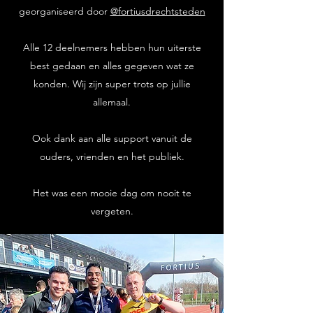
georganiseerd door
@fortiusdrechtsteden
Alle 12 deelnemers hebben hun uiterste
best gedaan en alles gegeven wat ze
konden. Wij zijn super trots op jullie
allemaal.
Ook dank aan alle support vanuit de
ouders, vrienden en het publiek.
Het was een mooie dag om nooit te
vergeten.