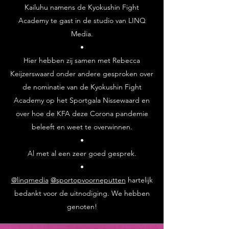
Kailuhu namens de Kyokushin Fight
Academy te gast in de studio van LINQ
Media.
•
Hier hebben zij samen met Rebecca
Keijzerswaard onder andere gesproken over
de nominatie van de Kyokushin Fight
Academy op het Sportgala Nissewaard en
over hoe de KFA deze Corona pandemie
beleeft en weet te overwinnen.
•
Al met al een zeer goed gesprek.
•
@linqmedia
@sportopvoorneputten
hartelijk
bedankt voor de uitnodiging. We hebben
genoten!