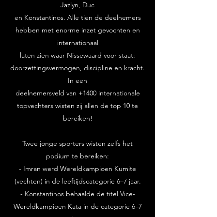
Jazlyn, Duc
en Konstantinos. Alle tien de deelnemers
hebben met enorme inzet gevochten en
internationaal
laten zien waar Nissewaard voor staat:
doorzettingsvermogen, discipline en kracht.
In een
deelnemersveld van +1400 internationale
topvechters wisten zij allen de top 10 te
bereiken!
Twee jonge sporters wisten zelfs het
podium te bereiken:
- Imran werd Wereldkampioen Kumite
(vechten) in de leeftijdscategorie 6–7 jaar.
- Konstantinos behaalde de titel Vice-
Wereldkampioen Kata in de categorie 6–7