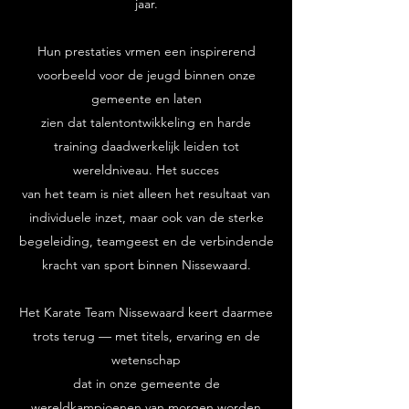
jaar.
Hun prestaties vrmen een inspirerend
voorbeeld voor de jeugd binnen onze
gemeente en laten
zien dat talentontwikkeling en harde
training daadwerkelijk leiden tot
wereldniveau. Het succes
van het team is niet alleen het resultaat van
individuele inzet, maar ook van de sterke
begeleiding, teamgeest en de verbindende
kracht van sport binnen Nissewaard.
Het Karate Team Nissewaard keert daarmee
trots terug — met titels, ervaring en de
wetenschap
dat in onze gemeente de
wereldkampioenen van morgen worden