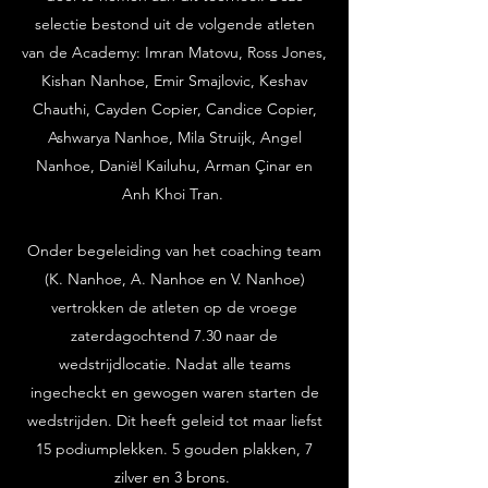
selectie bestond uit de volgende atleten
van de Academy: Imran Matovu, Ross Jones,
Kishan Nanhoe, Emir Smajlovic, Keshav
Chauthi, Cayden Copier, Candice Copier,
Ashwarya Nanhoe, Mila Struijk, Angel
Nanhoe, Daniël Kailuhu, Arman Çinar en
Anh Khoi Tran.
Onder begeleiding van het coaching team
(K. Nanhoe, A. Nanhoe en V. Nanhoe)
vertrokken de atleten op de vroege
zaterdagochtend 7.30 naar de
wedstrijdlocatie. Nadat alle teams
ingecheckt en gewogen waren starten de
wedstrijden. Dit heeft geleid tot maar liefst
15 podiumplekken. 5 gouden plakken, 7
zilver en 3 brons.