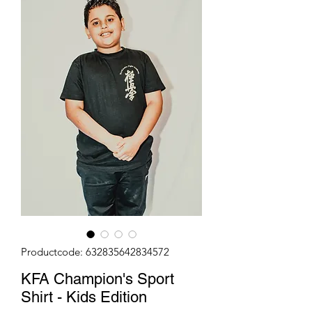
Productcode: 632835642834572
KFA Champion's Sport
Shirt - Kids Edition