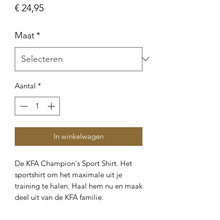
Prijs
€ 24,95
Maat
*
Aantal
*
In winkelwagen
De KFA Champion's Sport Shirt. Het
sportshirt om het maximale uit je
training te halen. Haal hem nu en maak
deel uit van de KFA familie.