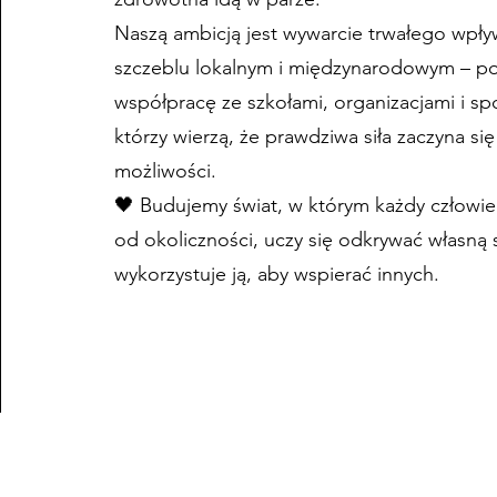
Naszą ambicją jest wywarcie trwałego wpły
szczeblu lokalnym i międzynarodowym – p
współpracę ze szkołami, organizacjami i s
którzy wierzą, że prawdziwa siła zaczyna si
możliwości.
🖤 Budujemy świat, w którym każdy człowiek
od okoliczności, uczy się odkrywać własną s
wykorzystuje ją, aby wspierać innych.