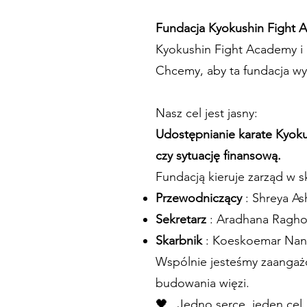
Fundacja Kyokushin Fight
Kyokushin Fight Academy i 
Chcemy, aby ta fundacja wyko
Nasz cel jest jasny:
Udostępnianie karate Kyok
czy sytuację finansową.
Fundacją kieruje zarząd w s
Przewodniczący
: Shreya A
Sekretarz
: Aradhana Ragh
Skarbnik
: Koeskoemar Na
Wspólnie jesteśmy zaangażo
budowania więzi.
🖤 „Jedno serce, jeden cel,