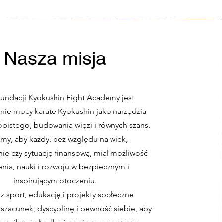
Nasza misja
Fundacji Kyokushin Fight Academy jest
nie mocy karate Kyokushin jako narzędzia
bistego, budowania więzi i równych szans.
my, aby każdy, bez względu na wiek,
e czy sytuację finansową, miał możliwość
enia, nauki i rozwoju w bezpiecznym i
inspirującym otoczeniu.
z sport, edukację i projekty społeczne
zacunek, dyscyplinę i pewność siebie, aby