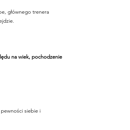
hoe, głównego trenera
jdzie.
lędu na wiek, pochodzenie
pewności siebie i