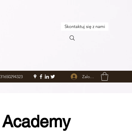
Skontaktuj się z nami
Zaloguj się
+31650294323
t Academy