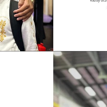
każdy ucz