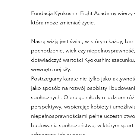
Fundacja Kyokushin Fight Academy wierzy
która może zmieniać życie.
Naszą wizją jest świat, w którym każdy, be
pochodzenie, wiek czy niepełnosprawność
doświadczyć wartości Kyokushin: szacunku, 
wewnętrznej siły.
Postrzegamy karate nie tylko jako aktywność
jako sposób na rozwój osobisty i budowani
społecznych. Oferując młodym ludziom ró
perspektywy, wspierając kobiety i umożliw
niepełnosprawnościami pełne uczestnictw
budowania społeczeństwa, w którym sport 
zdrowotna idą w parze.