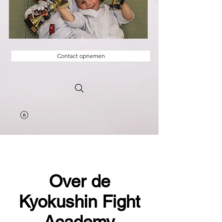
Contact opnemen
Over de
Kyokushin Fight
Academy