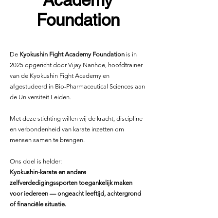
Foundation
De
Kyokushin Fight Academy Foundation
is in
2025 opgericht door Vijay Nanhoe, hoofdtrainer
van de Kyokushin Fight Academy en
afgestudeerd in Bio-Pharmaceutical Sciences aan
de Universiteit Leiden.
Met deze stichting willen wij de kracht, discipline
en verbondenheid van karate inzetten om
mensen samen te brengen.
Ons doel is helder:
Kyokushin-karate en andere
zelfverdedigingssporten toegankelijk maken
voor iedereen — ongeacht leeftijd, achtergrond
of financiële situatie.