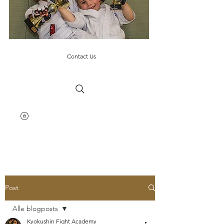
Contact Us
Post
Alle blogposts
Kyokushin Fight Academy