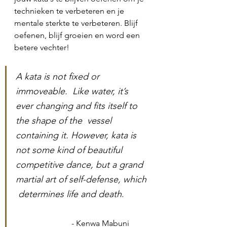
technieken te verbeteren en je 
mentale sterkte te verbeteren. Blijf 
oefenen, blijf groeien en word een 
betere vechter!
A kata is not fixed or 
immoveable.  Like water, it’s 
ever changing and fits itself to 
the shape of the  vessel 
containing it. However, kata is 
not some kind of beautiful  
competitive dance, but a grand 
martial art of self-defense, which 
 determines life and death
.  
- Kenwa Mabuni 