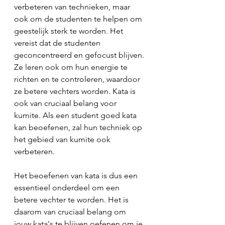
verbeteren van technieken, maar 
ook om de studenten te helpen om 
geestelijk sterk te worden. Het 
vereist dat de studenten 
geconcentreerd en gefocust blijven. 
Ze leren ook om hun energie te 
richten en te controleren, waardoor 
ze betere vechters worden. Kata is 
ook van cruciaal belang voor 
kumite. Als een student goed kata 
kan beoefenen, zal hun techniek op 
het gebied van kumite ook 
verbeteren.
Het beoefenen van kata is dus een 
essentieel onderdeel om een 
betere vechter te worden. Het is 
daarom van cruciaal belang om 
jouw kata's te blijven oefenen om je 