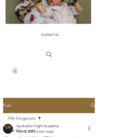
Contact Us
Post
Alle blogposts
Kyokushin Fight Academy
Alle blogposts
Nov 3, 2025
2 min read