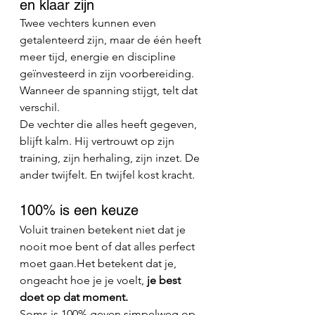
en klaar zijn
Twee vechters kunnen even 
getalenteerd zijn, maar de één heeft 
meer tijd, energie en discipline 
geïnvesteerd in zijn voorbereiding. 
Wanneer de spanning stijgt, telt dat 
verschil.
De vechter die alles heeft gegeven, 
blijft kalm. Hij vertrouwt op zijn 
training, zijn herhaling, zijn inzet. De 
ander twijfelt. En twijfel kost kracht.
100% is een keuze
Voluit trainen betekent niet dat je 
nooit moe bent of dat alles perfect 
moet gaan.Het betekent dat je, 
ongeacht hoe je je voelt, 
je best 
doet op dat moment.
Soms is 100% geven simpelweg op 