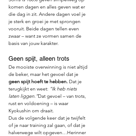
komen dagen en alles geven wat er 
die dag in zit. Andere dagen voel je 
je sterk en groei je met sprongen 
vooruit. Beide dagen tellen even 
zwaar – want ze vormen samen de 
basis van jouw karakter.
Geen spijt, alleen trots
De mooiste overwinning is niet altijd 
de beker, maar het gevoel dat je 
geen spijt hoeft te hebben. 
Dat je 
terugkijkt en weet: 
“Ik heb niets 
laten liggen.”
Dat gevoel – van trots, 
rust en voldoening – is waar 
Kyokushin om draait.
Dus de volgende keer dat je twijfelt 
of je naar training zal gaan, of dat je 
halverwege wilt opgeven…Herinner 