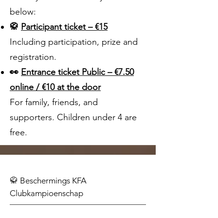
below:
🥋
Participant ticket – €15
Including participation, prize and
registration.
👀
Entrance ticket Public – €7.50
online / €10 at the door
For family, friends, and
supporters. Children under 4 are
free.
🥋 Beschermings KFA
Clubkampioenschap